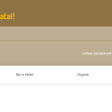
atal!
Linhas exclusivas
Bar e Hotel
Organic