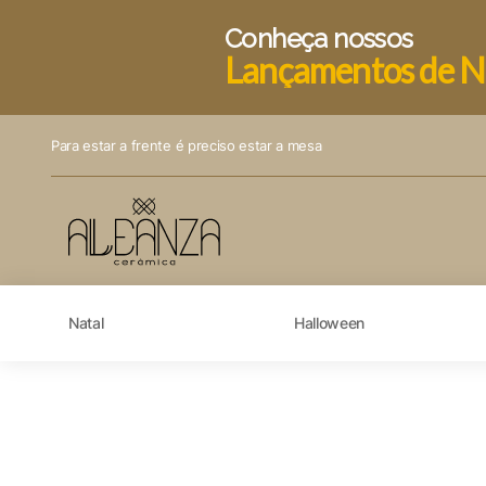
Conheça nossos
Lançamentos de N
Para estar a frente é preciso estar a mesa
Natal
Halloween