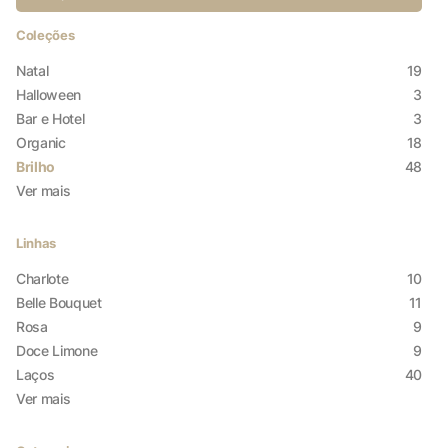
Coleções
Natal
19
Halloween
3
Bar e Hotel
3
Organic
18
Brilho
48
Ver mais
Linhas
Charlote
10
Belle Bouquet
11
Rosa
9
Doce Limone
9
Laços
40
X
Ver mais