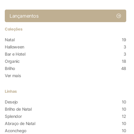
Lançamentos
Coleções
Natal
19
Halloween
3
Bar e Hotel
3
Organic
18
Brilho
48
Ver mais
Linhas
Desejo
10
Brilho de Natal
10
Splendor
12
Abraço de Natal
10
Aconchego
10