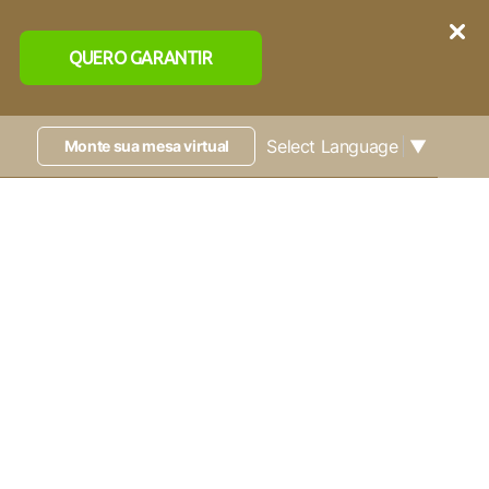
QUERO GARANTIR
Select Language
▼
Monte sua mesa virtual