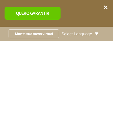
QUERO GARANTIR
Select Language
▼
Monte sua mesa virtual