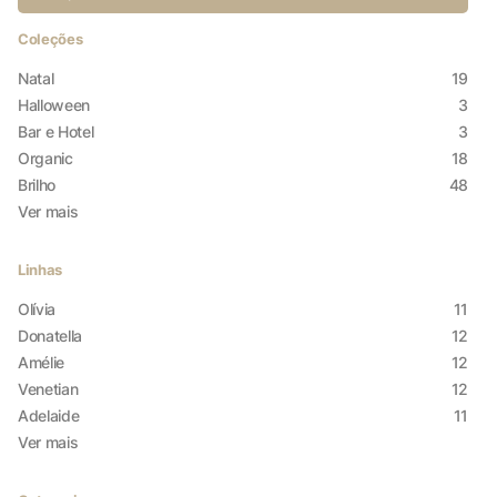
Coleções
Natal
19
Halloween
3
Bar e Hotel
3
Organic
18
Brilho
48
Ver mais
Linhas
Olívia
11
Donatella
12
Amélie
12
Venetian
12
Adelaide
11
X
Ver mais