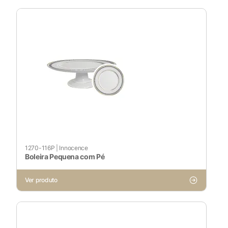
1270-116P
|
Innocence
Boleira Pequena com Pé
Ver produto