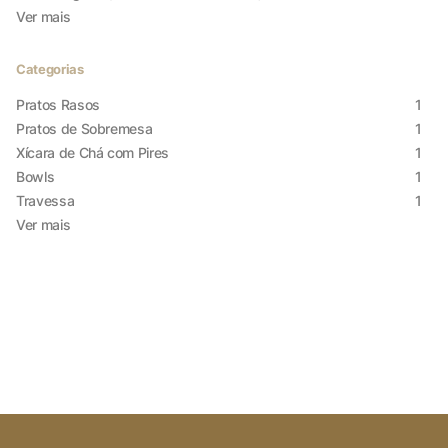
Ver mais
Categorias
Pratos Rasos
1
Pratos de Sobremesa
1
Xícara de Chá com Pires
1
Bowls
1
Travessa
1
Ver mais