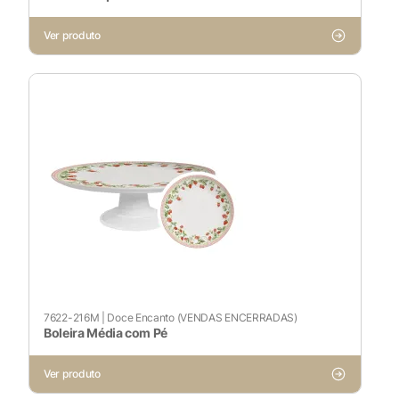
Ver produto
Pesquisar
Voltar ao site
7622-216M
|
Doce Encanto (VENDAS ENCERRADAS)
Boleira Média com Pé
Ver produto