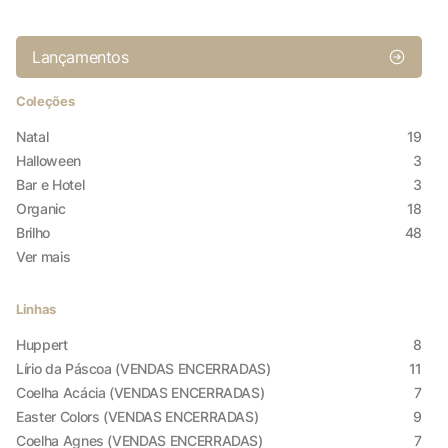
Lançamentos
Coleções
Natal
19
Halloween
3
Bar e Hotel
3
Organic
18
Brilho
48
Ver mais
Linhas
Huppert
8
Lírio da Páscoa (VENDAS ENCERRADAS)
11
Coelha Acácia (VENDAS ENCERRADAS)
7
Easter Colors (VENDAS ENCERRADAS)
9
Coelha Agnes (VENDAS ENCERRADAS)
7