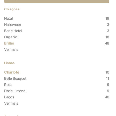
Coleções
Natal
19
Halloween
3
Bar e Hotel
3
Organic
18
Brilho
48
Ver mais
Linhas
Charlote
10
Belle Bouquet
11
Rosa
9
Doce Limone
9
Laços
40
X
Ver mais