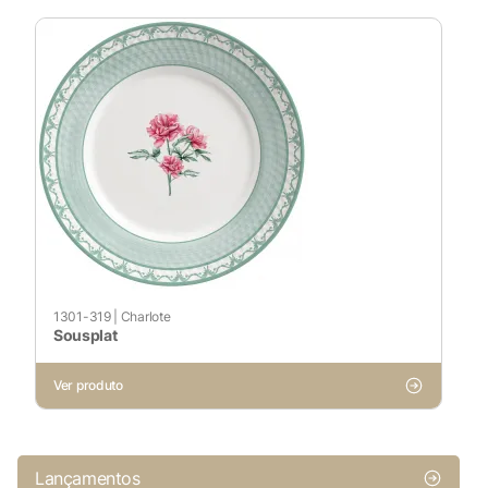
1301-319
|
Charlote
Sousplat
Ver produto
Lançamentos