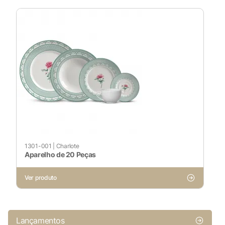
1301-001
|
Charlote
Aparelho de 20 Peças
Ver produto
Lançamentos