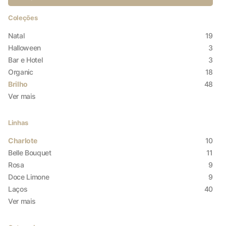
Coleções
Natal
19
Halloween
3
Bar e Hotel
3
Organic
18
Brilho
48
Ver mais
Linhas
Charlote
10
Belle Bouquet
11
Rosa
9
Doce Limone
9
Laços
40
X
Ver mais