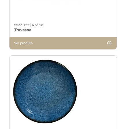
5522-122
|
Albânia
Travessa
Ver produto