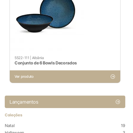
5522-111
|
Albânia
Conjunto de 6 Bowls Decorados
Ver produto
Lançamentos
Coleções
Natal
19
Halloween
3