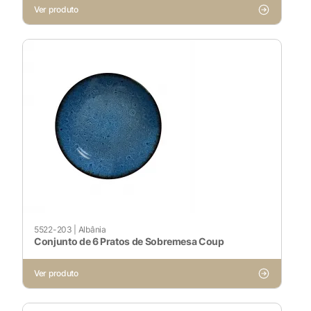
Ver produto
X
Cookies Necessários
Sempre ativado
Cookies Não Necessários
5522-203
|
Albânia
Conjunto de 6 Pratos de Sobremesa Coup
Ativado
Ver produto
Pesquisar