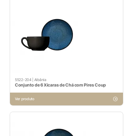
Voltar ao site
5522-204
|
Albânia
Conjunto de 6 Xícaras de Chá com Pires Coup
Ver produto