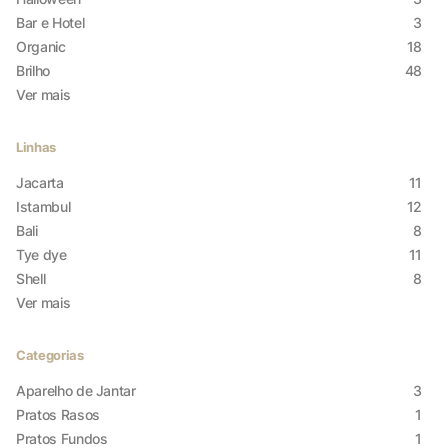
Bar e Hotel
3
Organic
18
Brilho
48
Ver mais
Linhas
Jacarta
11
Istambul
12
Bali
8
Tye dye
11
Shell
8
Ver mais
Categorias
Aparelho de Jantar
3
Pratos Rasos
1
Pratos Fundos
1