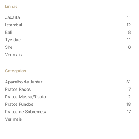
Linhas
Jacarta
11
Istambul
12
Bali
8
Tye dye
11
Shell
8
Ver mais
Categorias
Aparelho de Jantar
61
Pratos Rasos
17
Pratos Massa/Risoto
2
Pratos Fundos
18
Pratos de Sobremesa
17
Ver mais