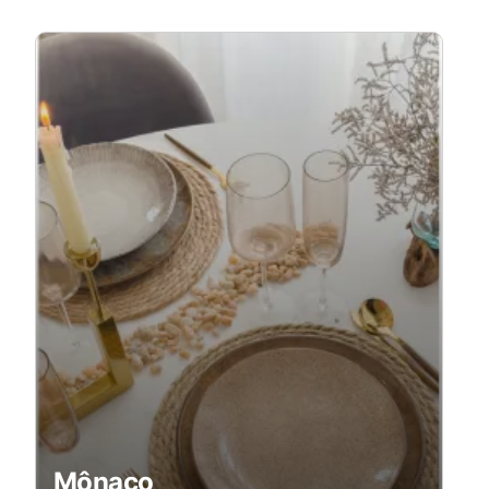
Mônaco