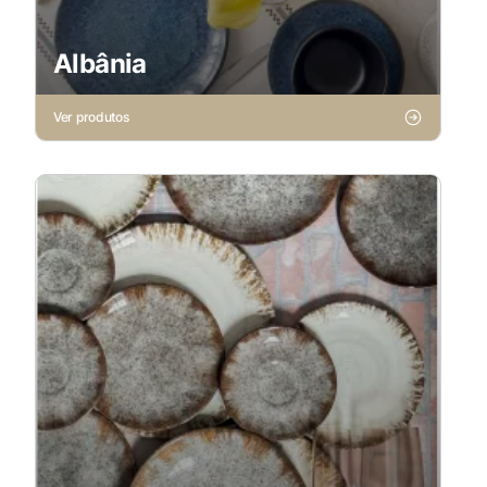
Albânia
Ver produtos
X
Cookies Necessários
Sempre ativado