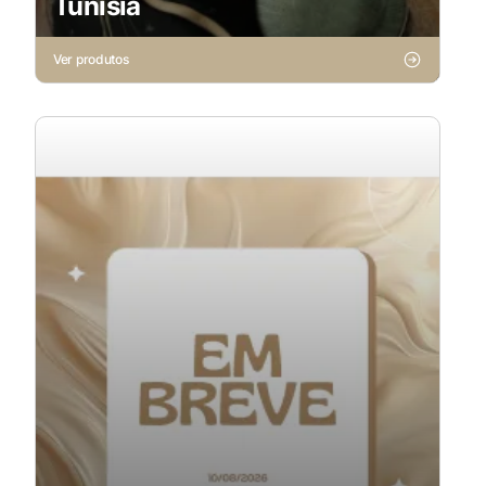
Tunísia
Ver produtos