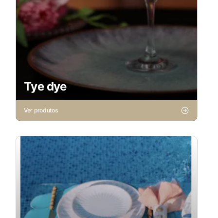
Tye dye
Ver produtos