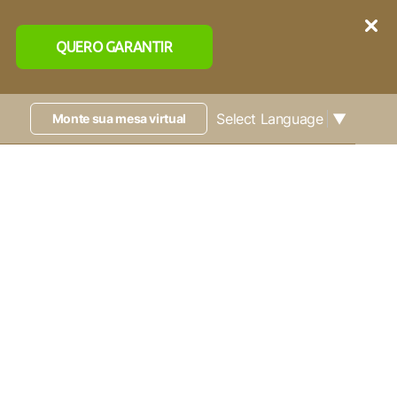
QUERO GARANTIR
Select Language
▼
Monte sua mesa virtual