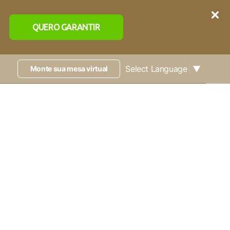
QUERO GARANTIR
Select Language
▼
Monte sua mesa virtual